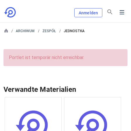
Anmelden
ARCHIWUM
ZESPÓŁ
JEDNOSTKA
Portlet ist temporär nicht erreichbar.
Verwandte Materialien