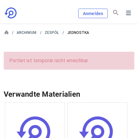
Anmelden
ARCHIWUM
ZESPÓŁ
JEDNOSTKA
Portlet ist temporär nicht erreichbar.
Verwandte Materialien