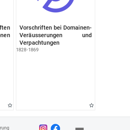
ften
Vorschriften bei Domainen-
nen
Veräusserungen und
Verpachtungen
1828-1869
ärung