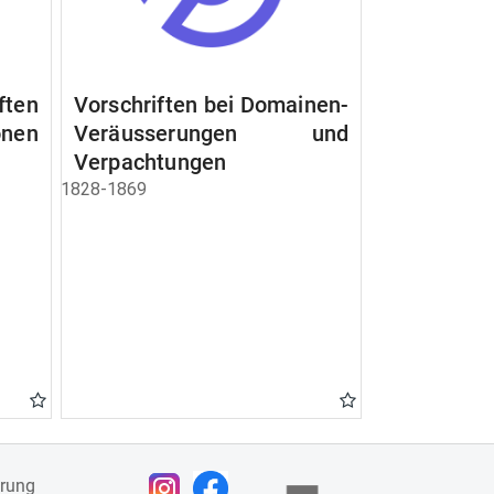
ften
Vorschriften bei Domainen-
nen
Veräusserungen und
Verpachtungen
1828-1869
ärung