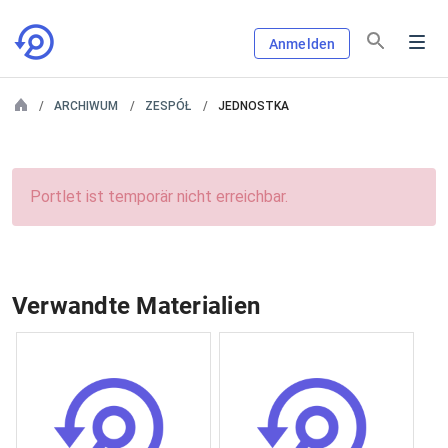
Anmelden
ARCHIWUM
ZESPÓŁ
JEDNOSTKA
Portlet ist temporär nicht erreichbar.
Verwandte Materialien