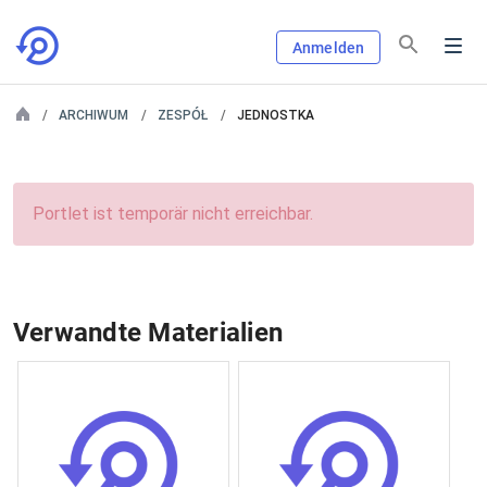
Anmelden
ARCHIWUM
ZESPÓŁ
JEDNOSTKA
Portlet ist temporär nicht erreichbar.
Verwandte Materialien