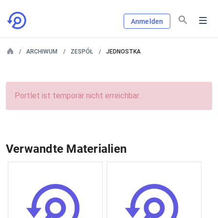
Anmelden
ARCHIWUM
ZESPÓŁ
JEDNOSTKA
Portlet ist temporär nicht erreichbar.
Verwandte Materialien