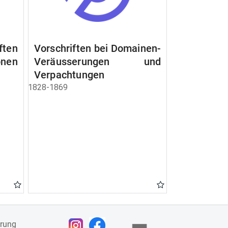
ften
Vorschriften bei Domainen-
nen
Veräusserungen und
Verpachtungen
1828-1869
ärung