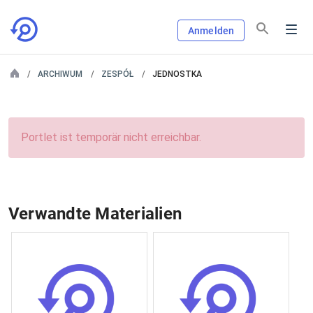
Anmelden
ARCHIWUM
ZESPÓŁ
JEDNOSTKA
Portlet ist temporär nicht erreichbar.
Verwandte Materialien