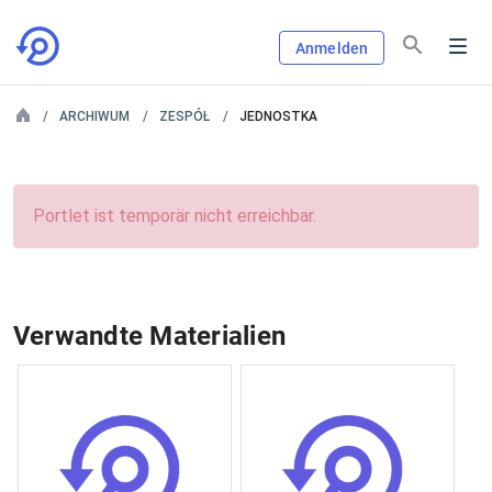
Anmelden
ARCHIWUM
ZESPÓŁ
JEDNOSTKA
Portlet ist temporär nicht erreichbar.
Verwandte Materialien