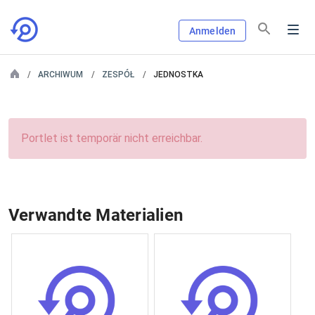
Anmelden
ARCHIWUM
ZESPÓŁ
JEDNOSTKA
Portlet ist temporär nicht erreichbar.
Verwandte Materialien