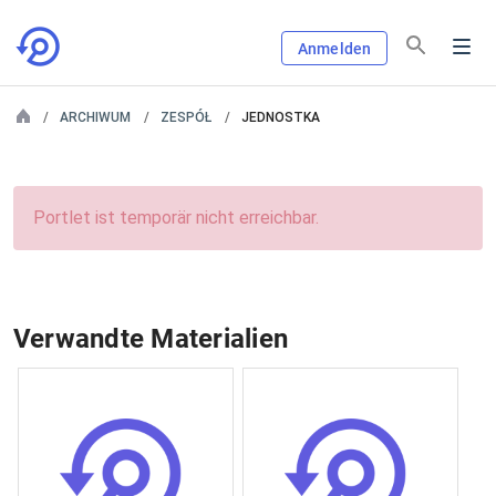
Anmelden
ARCHIWUM
ZESPÓŁ
JEDNOSTKA
Portlet ist temporär nicht erreichbar.
Verwandte Materialien