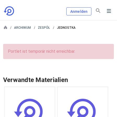
Anmelden
ARCHIWUM
ZESPÓŁ
JEDNOSTKA
Portlet ist temporär nicht erreichbar.
Verwandte Materialien