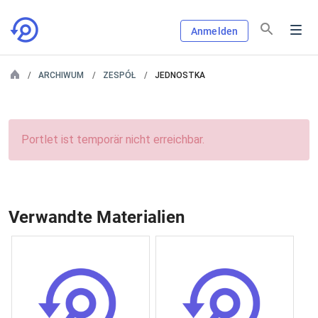
Anmelden
ARCHIWUM
ZESPÓŁ
JEDNOSTKA
Portlet ist temporär nicht erreichbar.
Verwandte Materialien