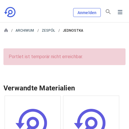
Anmelden
ARCHIWUM
ZESPÓŁ
JEDNOSTKA
Portlet ist temporär nicht erreichbar.
Verwandte Materialien