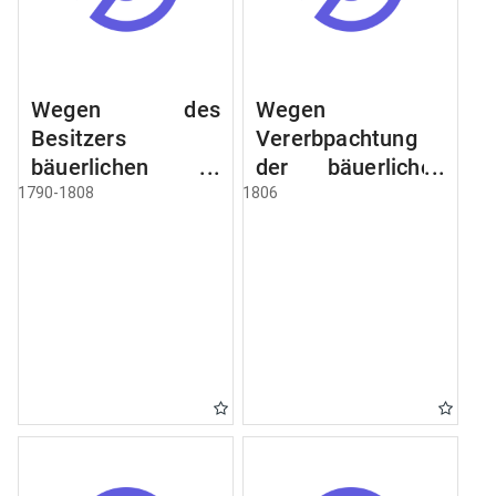
Wegen des
Wegen
Besitzers
Vererbpachtung
bäuerlichen
der bäuerlichen
Grundstücke, den
Grundstücke und
1790-1808
1806
Besitz mehrere
wie dabey
Höfe. Instruction
verfahren werden
wegen der
soll
Erbfolge