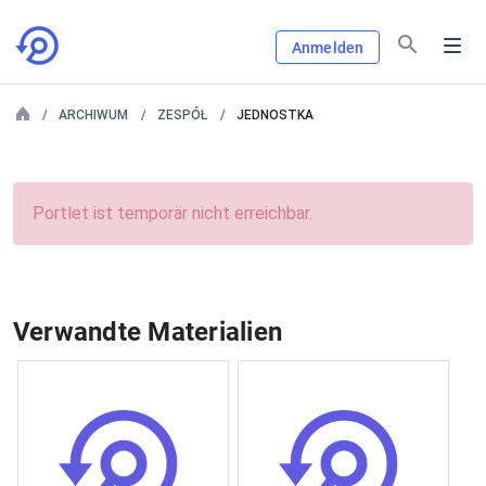
Anmelden
ARCHIWUM
ZESPÓŁ
JEDNOSTKA
Portlet ist temporär nicht erreichbar.
Verwandte Materialien