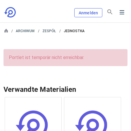
Anmelden
ARCHIWUM
ZESPÓŁ
JEDNOSTKA
Portlet ist temporär nicht erreichbar.
Verwandte Materialien