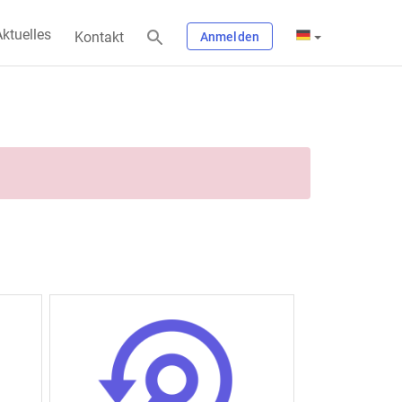
ktuelles
Kontakt
Anmelden