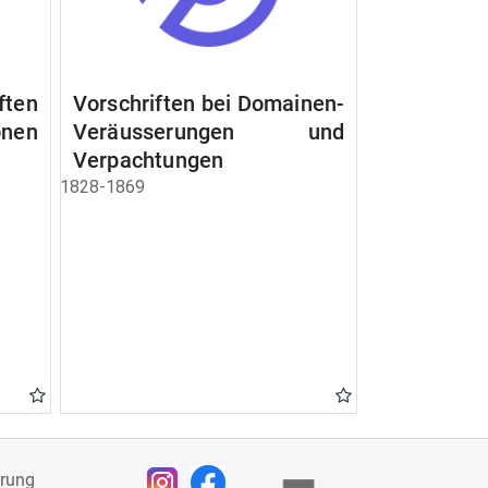
ften
Vorschriften bei Domainen-
nen
Veräusserungen und
Verpachtungen
1828-1869
ärung