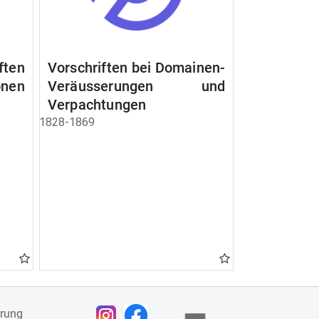
ften
Vorschriften bei Domainen-
nen
Veräusserungen und
Verpachtungen
1828-1869
ärung