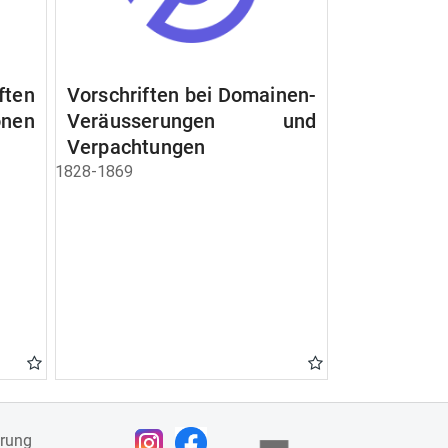
ften
Vorschriften bei Domainen-
nen
Veräusserungen und
Verpachtungen
1828-1869
ärung