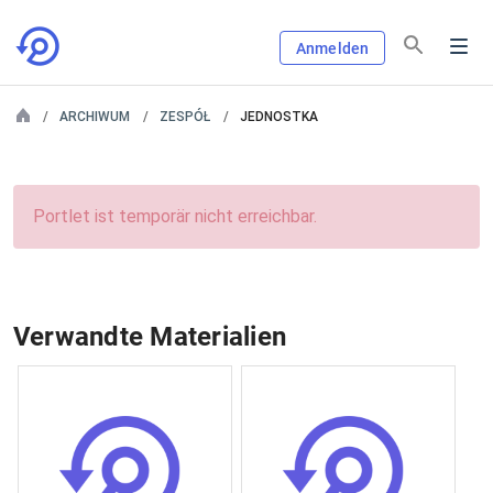
Anmelden
ARCHIWUM
ZESPÓŁ
JEDNOSTKA
Portlet ist temporär nicht erreichbar.
Verwandte Materialien