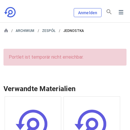
Anmelden
ARCHIWUM
ZESPÓŁ
JEDNOSTKA
Portlet ist temporär nicht erreichbar.
Verwandte Materialien