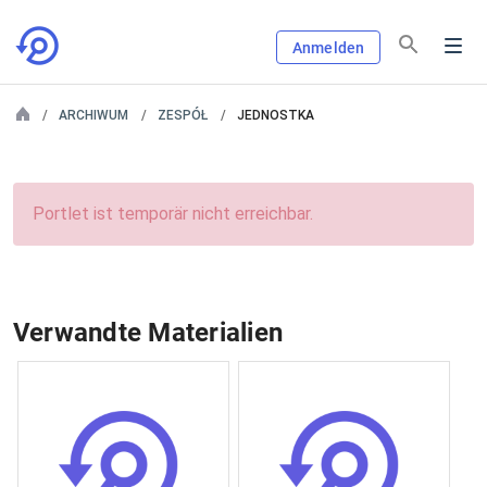
Anmelden
ARCHIWUM
ZESPÓŁ
JEDNOSTKA
Portlet ist temporär nicht erreichbar.
Verwandte Materialien