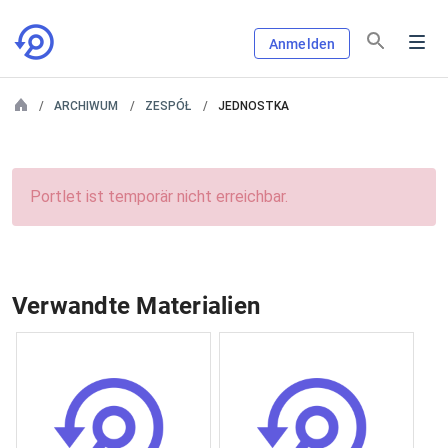
Anmelden
ARCHIWUM
ZESPÓŁ
JEDNOSTKA
Portlet ist temporär nicht erreichbar.
Verwandte Materialien