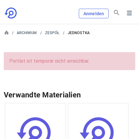
Anmelden
ARCHIWUM
ZESPÓŁ
JEDNOSTKA
Portlet ist temporär nicht erreichbar.
Verwandte Materialien