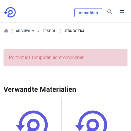
Anmelden
ARCHIWUM
ZESPÓŁ
JEDNOSTKA
Portlet ist temporär nicht erreichbar.
Verwandte Materialien