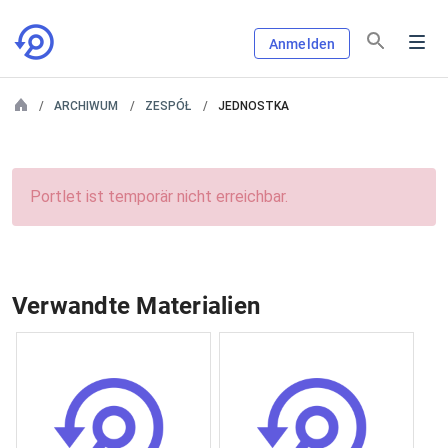
Anmelden
ARCHIWUM
ZESPÓŁ
JEDNOSTKA
Portlet ist temporär nicht erreichbar.
Verwandte Materialien