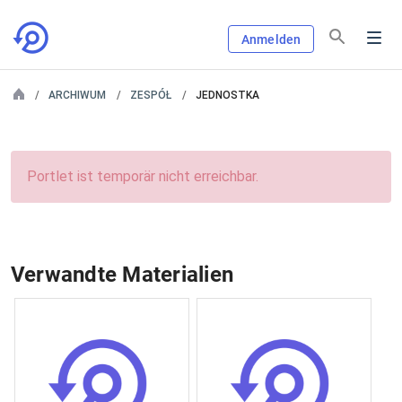
Anmelden
ARCHIWUM
ZESPÓŁ
JEDNOSTKA
Portlet ist temporär nicht erreichbar.
Verwandte Materialien