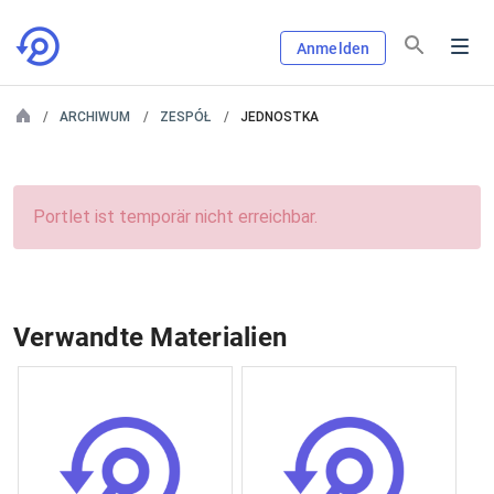
Anmelden
ARCHIWUM
ZESPÓŁ
JEDNOSTKA
Portlet ist temporär nicht erreichbar.
Verwandte Materialien