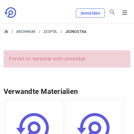
Anmelden
ARCHIWUM
ZESPÓŁ
JEDNOSTKA
Portlet ist temporär nicht erreichbar.
Verwandte Materialien