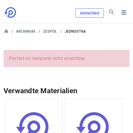
Anmelden
ARCHIWUM
ZESPÓŁ
JEDNOSTKA
Portlet ist temporär nicht erreichbar.
Verwandte Materialien