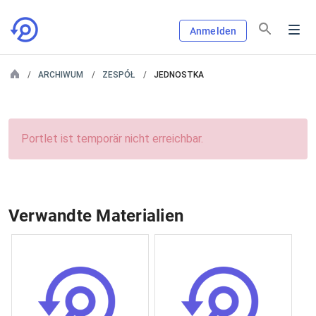
Anmelden
ARCHIWUM
ZESPÓŁ
JEDNOSTKA
Portlet ist temporär nicht erreichbar.
Verwandte Materialien