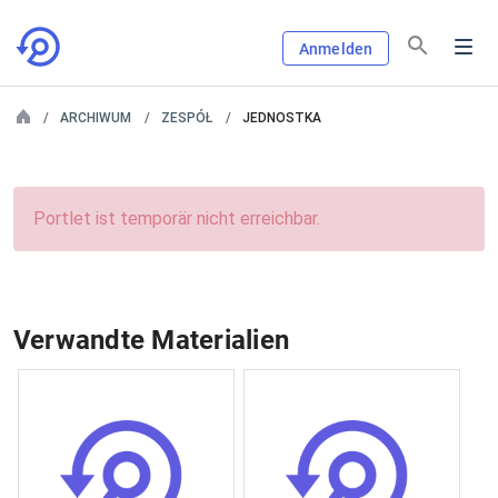
Anmelden
ARCHIWUM
ZESPÓŁ
JEDNOSTKA
Portlet ist temporär nicht erreichbar.
Verwandte Materialien