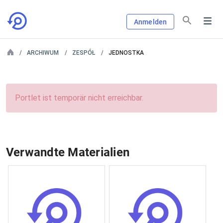
Anmelden
ARCHIWUM
ZESPÓŁ
JEDNOSTKA
Portlet ist temporär nicht erreichbar.
Verwandte Materialien