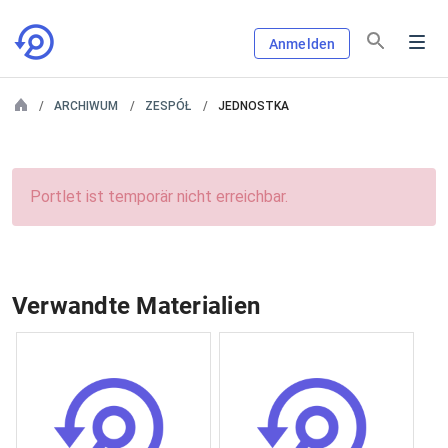
Anmelden
ARCHIWUM
ZESPÓŁ
JEDNOSTKA
Portlet ist temporär nicht erreichbar.
Verwandte Materialien