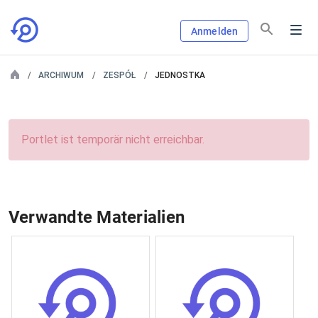
Anmelden
ARCHIWUM
ZESPÓŁ
JEDNOSTKA
Portlet ist temporär nicht erreichbar.
Verwandte Materialien