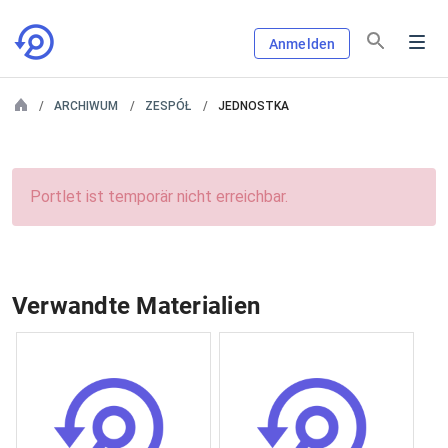
Anmelden
ARCHIWUM
ZESPÓŁ
JEDNOSTKA
Portlet ist temporär nicht erreichbar.
Verwandte Materialien