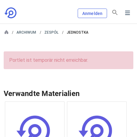
Anmelden
ARCHIWUM
ZESPÓŁ
JEDNOSTKA
Portlet ist temporär nicht erreichbar.
Verwandte Materialien