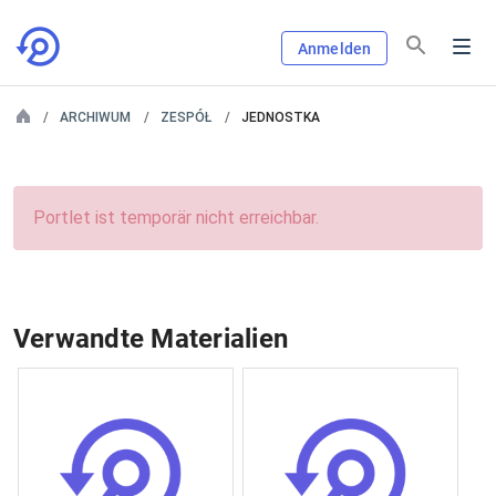
Anmelden
ARCHIWUM
ZESPÓŁ
JEDNOSTKA
Portlet ist temporär nicht erreichbar.
Verwandte Materialien