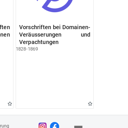
ften
Vorschriften bei Domainen-
nen
Veräusserungen und
Verpachtungen
1828-1869
ärung