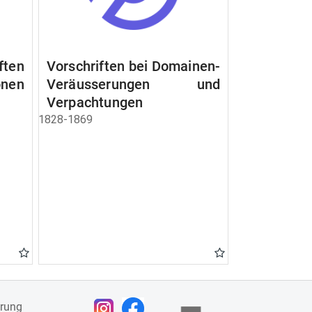
ften
Vorschriften bei Domainen-
nen
Veräusserungen und
Verpachtungen
1828-1869
ärung