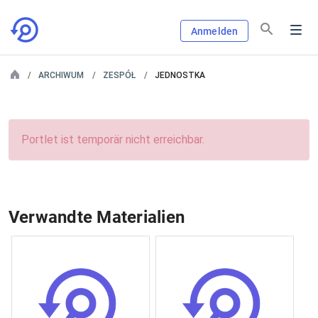
Anmelden
ARCHIWUM
ZESPÓŁ
JEDNOSTKA
Portlet ist temporär nicht erreichbar.
Verwandte Materialien