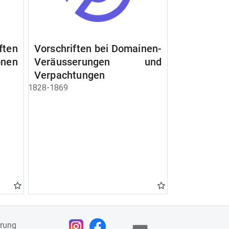
ften
Vorschriften bei Domainen-
nen
Veräusserungen und
Verpachtungen
1828-1869
ärung