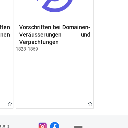
ften
Vorschriften bei Domainen-
nen
Veräusserungen und
Verpachtungen
1828-1869
ärung