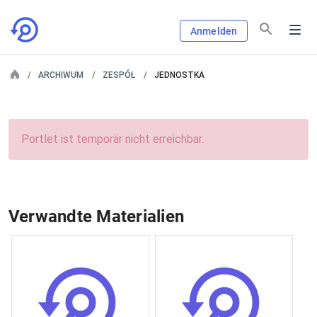
Anmelden
ARCHIWUM
ZESPÓŁ
JEDNOSTKA
Portlet ist temporär nicht erreichbar.
Verwandte Materialien