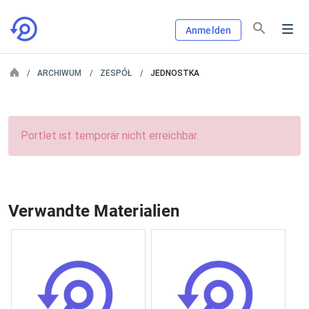
Anmelden
ARCHIWUM
ZESPÓŁ
JEDNOSTKA
Portlet ist temporär nicht erreichbar.
Verwandte Materialien