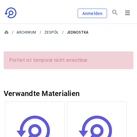
Anmelden
ARCHIWUM
ZESPÓŁ
JEDNOSTKA
Portlet ist temporär nicht erreichbar.
Verwandte Materialien