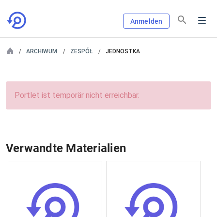
Anmelden
ARCHIWUM
ZESPÓŁ
JEDNOSTKA
Portlet ist temporär nicht erreichbar.
Verwandte Materialien