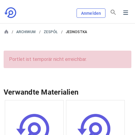
Anmelden
ARCHIWUM
ZESPÓŁ
JEDNOSTKA
Portlet ist temporär nicht erreichbar.
Verwandte Materialien