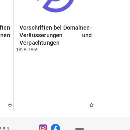
ften
Vorschriften bei Domainen-
nen
Veräusserungen und
Verpachtungen
1828-1869
ärung